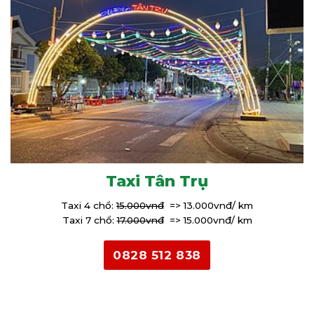
Taxi Tân Trụ
Taxi 4 chổ:
15.000vnđ
=> 13.000vnđ/ km
Taxi 7 chổ:
17.000vnđ
=> 15.000vnđ/ km
0828 512 838