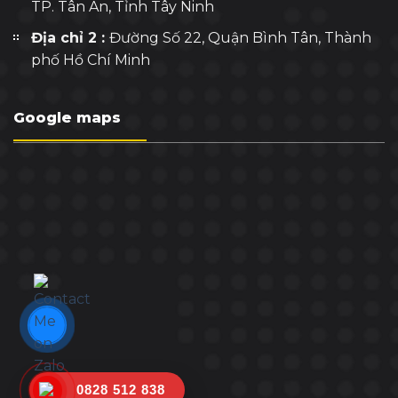
TP. Tân An, Tỉnh Tây Ninh
Địa chỉ 2 :
Đường Số 22, Quận Bình Tân, Thành
phố Hồ Chí Minh
Google maps
0828 512 838