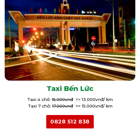
Taxi Bến Lức
Taxi 4 chổ:
15.000vnđ
=> 13.000vnđ/ km
Taxi 7 chổ:
17.000vnđ
=> 15.000vnđ/ km
0828 512 838