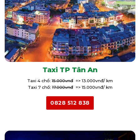
Taxi TP Tân An
Taxi 4 chổ:
15.000vnđ
=> 13.000vnđ/ km
Taxi 7 chổ:
17.000vnđ
=> 15.000vnđ/ km
0828 512 838