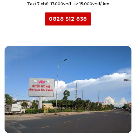
Taxi 7 chổ:
17.000vnđ
=> 15.000vnđ/ km
0828 512 838