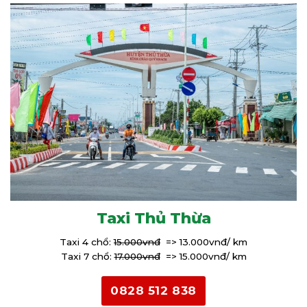
Taxi Thủ Thừa
Taxi 4 chổ:
15.000vnđ
=> 13.000vnđ/ km
Taxi 7 chổ:
17.000vnđ
=> 15.000vnđ/ km
0828 512 838