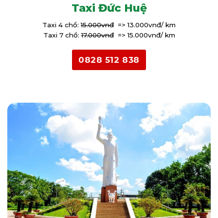
Taxi Đức Huệ
Taxi 4 chổ:
15.000vnđ
=> 13.000vnđ/ km
Taxi 7 chổ:
17.000vnđ
=> 15.000vnđ/ km
0828 512 838