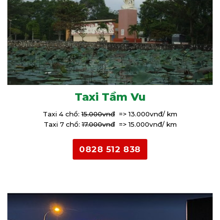
Taxi Tầm Vu
Taxi 4 chổ:
15.000vnđ
=> 13.000vnđ/ km
Taxi 7 chổ:
17.000vnđ
=> 15.000vnđ/ km
0828 512 838