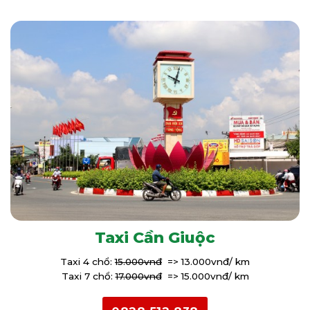
Taxi Cần Giuộc
Taxi 4 chổ:
15.000vnđ
=> 13.000vnđ/ km
Taxi 7 chổ:
17.000vnđ
=> 15.000vnđ/ km