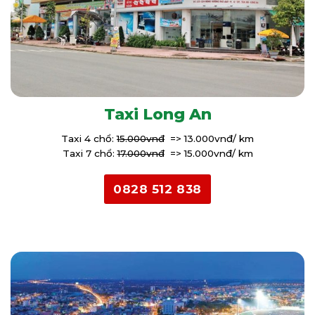
Taxi Long An
Taxi 4 chổ:
15.000vnđ
=> 13.000vnđ/ km
Taxi 7 chổ:
17.000vnđ
=> 15.000vnđ/ km
0828 512 838