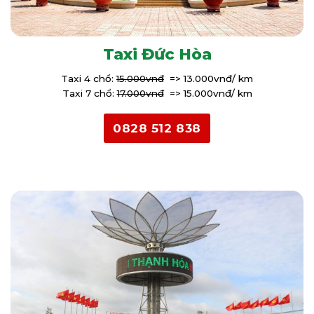
Taxi Đức Hòa
Taxi 4 chổ:
15.000vnđ
=> 13.000vnđ/ km
Taxi 7 chổ:
17.000vnđ
=> 15.000vnđ/ km
0828 512 838