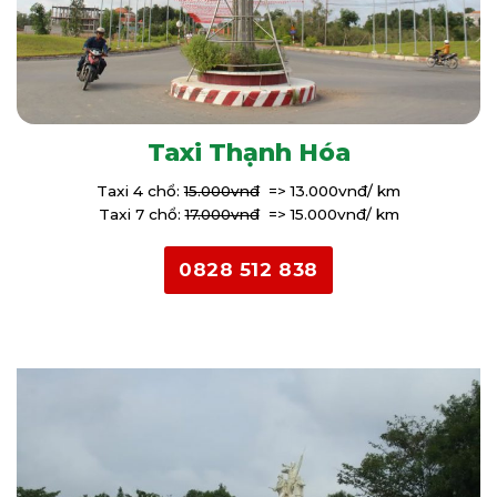
Taxi Thạnh Hóa
Taxi 4 chổ:
15.000vnđ
=> 13.000vnđ/ km
Taxi 7 chổ:
17.000vnđ
=> 15.000vnđ/ km
0828 512 838