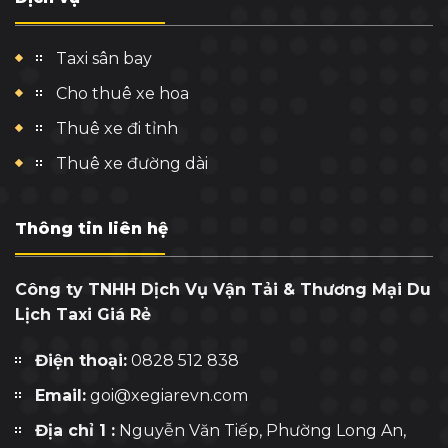
Taxi sân bay
Cho thuê xe hoa
Thuê xe đi tỉnh
Thuê xe đường dài
Thông tin liên hệ
Công ty TNHH Dịch Vụ Vận Tải & Thương Mại Du
Lịch Taxi Giá Rẻ
Điện thoại:
0828 512 838
Email:
goi@xegiarevn.com
Địa chỉ 1 :
Nguyễn Văn Tiếp, Phường Long An,