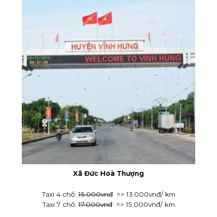
Xã Đức Hoà Thượng
Taxi 4 chổ:
15.000vnđ
=> 13.000vnđ/ km
Taxi 7 chổ:
17.000vnđ
=> 15.000vnđ/ km