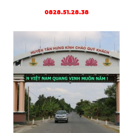
0828.51.28.38