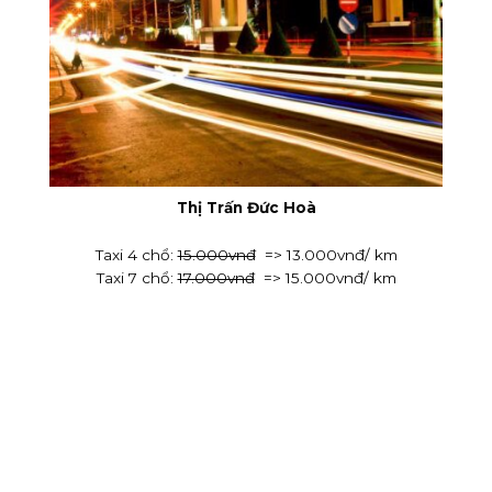
Thị Trấn Đức Hoà
Taxi 4 chổ:
15.000vnđ
=> 13.000vnđ/ km
Taxi 7 chổ:
17.000vnđ
=> 15.000vnđ/ km