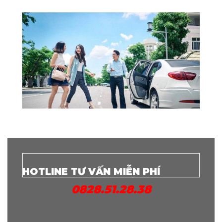
HOTLINE TƯ VẤN MIỄN PHÍ
0828.51.28.38