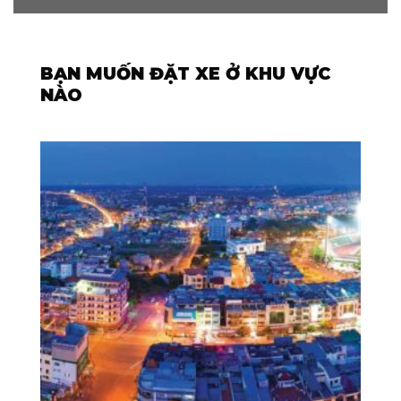
BẠN MUỐN ĐẶT XE Ở KHU VỰC
NÀO