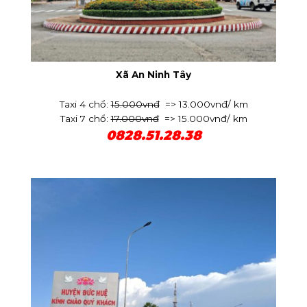
Xã An Ninh Tây
Taxi 4 chổ:
15.000vnđ
=> 13.000vnđ/ km
Taxi 7 chổ:
17.000vnđ
=> 15.000vnđ/ km
0828.51.28.38