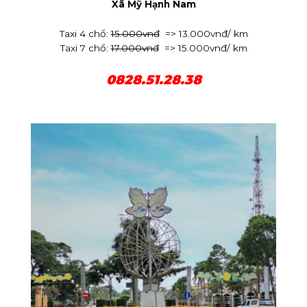
Xã Mỹ Hạnh Nam
Taxi 4 chổ:
15.000vnđ
=> 13.000vnđ/ km
Taxi 7 chổ:
17.000vnđ
=> 15.000vnđ/ km
0828.51.28.38