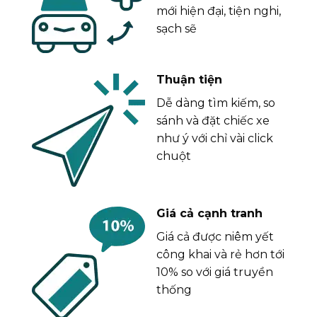
mới hiện đại, tiện nghi,
sạch sẽ
Thuận tiện
Dễ dàng tìm kiếm, so
sánh và đặt chiếc xe
như ý với chỉ vài click
chuột
Giá cả cạnh tranh
Giá cả được niêm yết
công khai và rẻ hơn tới
10% so với giá truyền
thống