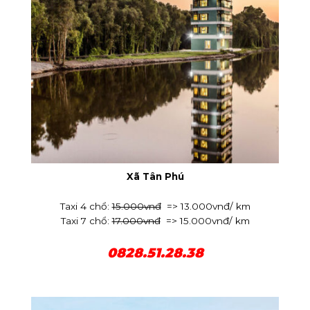
Xã Tân Phú
Taxi 4 chổ:
15.000vnđ
=> 13.000vnđ/ km
Taxi 7 chổ:
17.000vnđ
=> 15.000vnđ/ km
0828.51.28.38