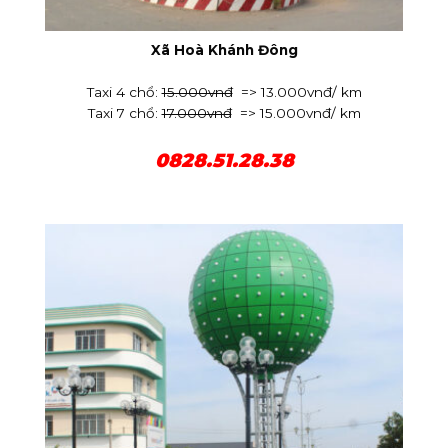
Xã Hoà Khánh Đông
Taxi 4 chổ:
15.000vnđ
=> 13.000vnđ/ km
Taxi 7 chổ:
17.000vnđ
=> 15.000vnđ/ km
0828.51.28.38