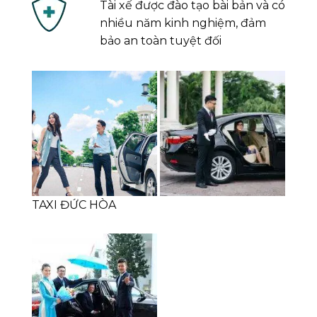
Tài xế được đào tạo bài bản và có
nhiều năm kinh nghiệm, đảm
bảo an toàn tuyệt đối
TAXI ĐỨC HÒA