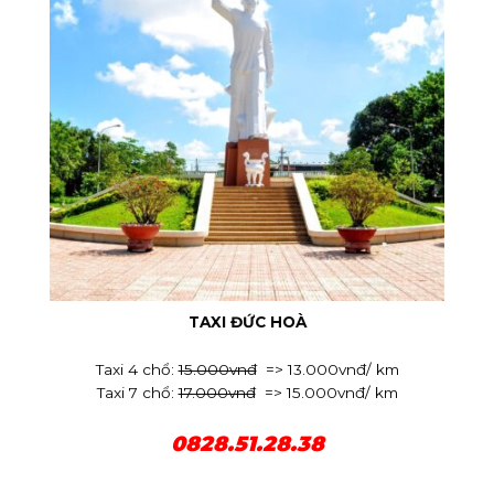
TAXI ĐỨC HOÀ
Taxi 4 chổ:
15.000vnđ
=> 13.000vnđ/ km
Taxi 7 chổ:
17.000vnđ
=> 15.000vnđ/ km
0828.51.28.38