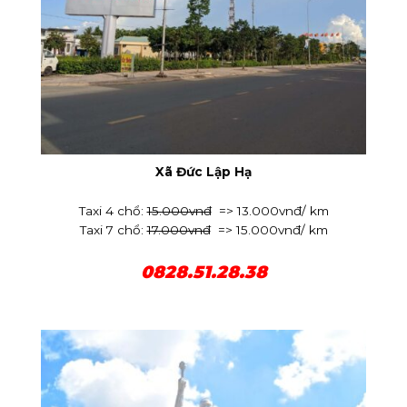
Xã Đức Lập Hạ
Taxi 4 chổ:
15.000vnđ
=> 13.000vnđ/ km
Taxi 7 chổ:
17.000vnđ
=> 15.000vnđ/ km
0828.51.28.38