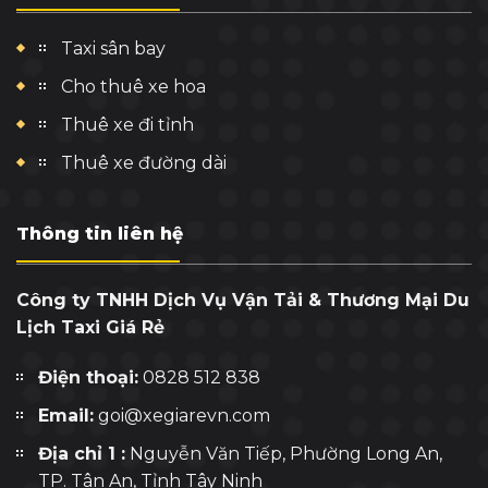
Taxi sân bay
Cho thuê xe hoa
Thuê xe đi tỉnh
Thuê xe đường dài
Thông tin liên hệ
Công ty TNHH Dịch Vụ Vận Tải & Thương Mại Du
Lịch Taxi Giá Rẻ
Điện thoại:
0828 512 838
Email:
goi@xegiarevn.com
Địa chỉ 1 :
Nguyễn Văn Tiếp, Phường Long An,
TP. Tân An, Tỉnh Tây Ninh