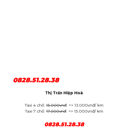
0828.51.28.38
Thị Trấn Hiệp Hoà
Taxi 4 chổ:
15.000vnđ
=> 13.000vnđ/ km
Taxi 7 chổ:
17.000vnđ
=> 15.000vnđ/ km
0828.51.28.38