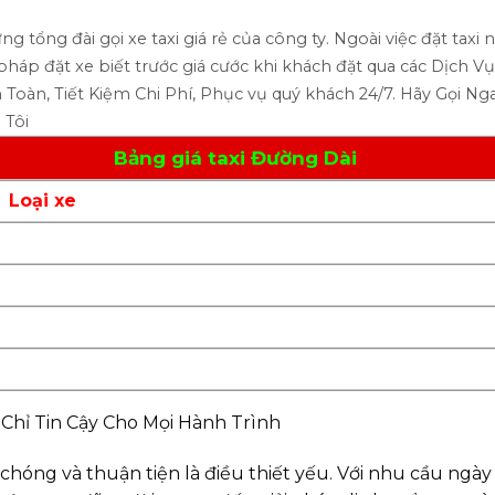
g tổng đài gọi xe taxi giá rẻ của công ty. Ngoài việc đặt taxi 
pháp đặt xe biết trước giá cước khi khách đặt qua các Dịch 
Toàn, Tiết Kiệm Chi Phí, Phục vụ quý khách 24/7. Hãy Gọi Nga
 Tôi
Bảng giá taxi Đường Dài
Loại xe
a Chỉ Tin Cậy Cho Mọi Hành Trình
 chóng và thuận tiện là điều thiết yếu. Với nhu cầu ngà