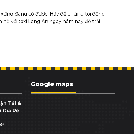
n xứng đáng có được. Hãy để chúng tôi đồng
hệ với taxi Long An ngay hôm nay để trải
Google maps
ận Tải &
 Giá Rẻ
38