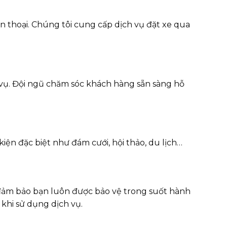
iện thoại. Chúng tôi cung cấp dịch vụ đặt xe qua
 vụ. Đội ngũ chăm sóc khách hàng sẵn sàng hỗ
ện đặc biệt như đám cưới, hội thảo, du lịch…
 đảm bảo bạn luôn được bảo vệ trong suốt hành
khi sử dụng dịch vụ.