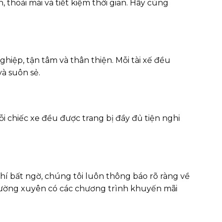
, thoải mái và tiết kiệm thời gian. Hãy cùng
iệp, tận tâm và thân thiện. Mỗi tài xế đều
và suôn sẻ.
ỗi chiếc xe đều được trang bị đầy đủ tiện nghi
í bất ngờ, chúng tôi luôn thông báo rõ ràng về
 thường xuyên có các chương trình khuyến mãi