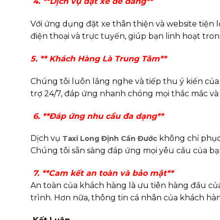
4. **Dịch vụ đặt xe dễ dàng**
Với ứng dụng đặt xe thân thiện và website tiện l
điện thoại và trực tuyến, giúp bạn linh hoạt tron
5. ** Khách Hàng Là Trung Tâm**
Chúng tôi luôn lắng nghe và tiếp thu ý kiến củ
trợ 24/7, đáp ứng nhanh chóng mọi thắc mắc và
6. **Đáp ứng nhu cầu đa dạng**
Dịch vụ
không chỉ phục 
Taxi Long Định Cần Đước
Chúng tôi sẵn sàng đáp ứng mọi yêu cầu của bạn,
7. **Cam kết an toàn và bảo mật**
An toàn của khách hàng là ưu tiên hàng đầu củ
trình. Hơn nữa, thông tin cá nhân của khách hà