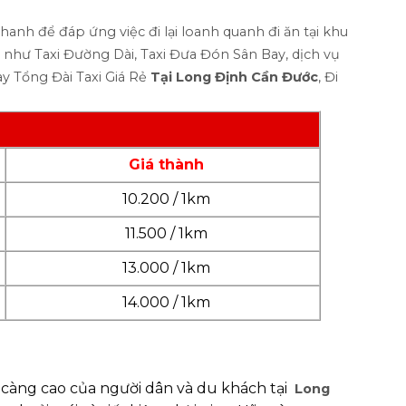
nhanh để đáp ứng việc đi lại loanh quanh đi ăn tại khu
Vụ như Taxi Đường
Dài, Taxi Đưa Đón Sân Bay, dịch vụ
y Tổng Đài Taxi Giá Rẻ
Tại Long Định Cần Đước
, Đi
Giá thành
10.200 / 1km
11.500 / 1km
13.000 / 1km
14.000 / 1km
y càng cao của người dân và du khách tại
Long