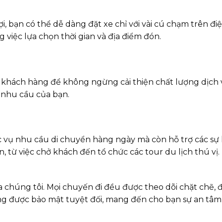
ợi, bạn có thể dễ dàng đặt xe chỉ với vài cú chạm trên đ
g việc lựa chọn thời gian và địa điểm đón.
a khách hàng để không ngừng cải thiện chất lượng dịch
 nhu cầu của bạn.
vụ nhu cầu di chuyển hàng ngày mà còn hỗ trợ các sự ki
 từ việc chở khách đến tổ chức các tour du lịch thú vị.
a chúng tôi. Mọi chuyến đi đều được theo dõi chặt chẽ,
ng được bảo mật tuyệt đối, mang đến cho bạn sự an tâm 