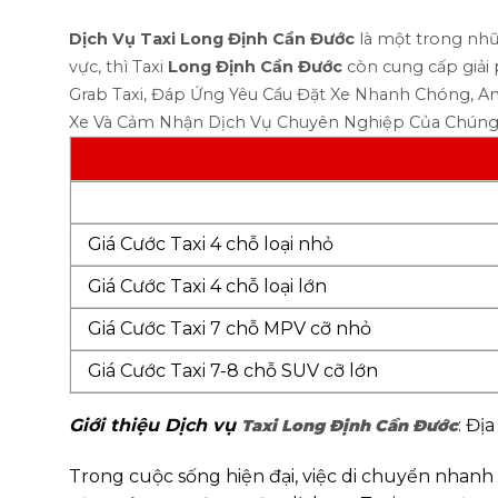
Dịch Vụ Taxi Long Định Cần Đước
là một trong nhữn
vực, thì Taxi
Long Định
Cần Đước
còn cung cấp giải 
Grab Taxi, Đáp Ứng Yêu Cầu Đặt Xe Nhanh Chóng, An 
Xe Và Cảm Nhận Dịch Vụ Chuyên Nghiệp Của Chúng
Giá Cước Taxi 4 chỗ loại nhỏ
Giá Cước Taxi 4 chỗ loại lớn
Giá Cước Taxi 7 chỗ MPV cỡ nhỏ
Giá Cước Taxi 7-8 chỗ SUV cỡ lớn
Giới thiệu Dịch vụ
: Đị
Taxi Long Định Cần Đước
Trong cuộc sống hiện đại, việc di chuyển nhanh