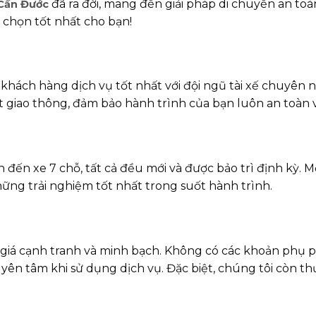
đã ra đời, mang đến giải pháp di chuyển an toàn
Cần Đước
a chọn tốt nhất cho bạn!
ách hàng dịch vụ tốt nhất với đội ngũ tài xế chuyên ngh
ật giao thông, đảm bảo hành trình của bạn luôn an toàn 
 đến xe 7 chỗ, tất cả đều mới và được bảo trì định kỳ. M
hững trải nghiệm tốt nhất trong suốt hành trình.
iá cạnh tranh và minh bạch. Không có các khoản phụ ph
n yên tâm khi sử dụng dịch vụ. Đặc biệt, chúng tôi còn