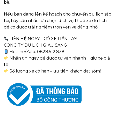
bè.
Nếu bạn đang lên kế hoạch cho chuyến du lịch sắp
tới, hãy cân nhắc lựa chọn dịch vụ thuê xe du lịch
để có được trải nghiệm trọn vẹn và đáng nhớ!
LIÊN HỆ NGAY – CÓ XE LIỀN TAY!
CÔNG TY DU LỊCH GIÀU SANG
Hotline/Zalo: 0828.512.838
Nhắn tin ngay để được tư vấn nhanh + giữ xe giá
tốt
Số lượng xe có hạn – ưu tiên khách đặt sớm!