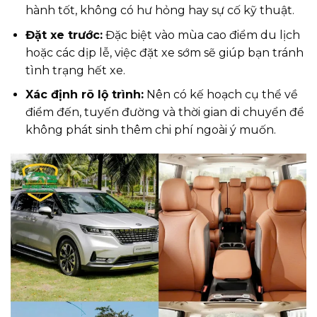
hành tốt, không có hư hỏng hay sự cố kỹ thuật.
Đặt xe trước:
Đặc biệt vào mùa cao điểm du lịch
hoặc các dịp lễ, việc đặt xe sớm sẽ giúp bạn tránh
tình trạng hết xe.
Xác định rõ lộ trình:
Nên có kế hoạch cụ thể về
điểm đến, tuyến đường và thời gian di chuyển để
không phát sinh thêm chi phí ngoài ý muốn.