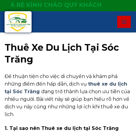
Skip
 RẺ KÍNH CHÀO QUÝ KHÁCH
to
content
Thuê Xe Du Lịch Tại Sóc
Trăng
Để thuận tiện cho việc di chuyển và khám phá
những điểm đến hấp dẫn, dịch vụ
thuê xe du lịch
tại Sóc Trăng
đang trở thành lựa chọn ưu tiên của
nhiều người. Bài viết này sẽ giúp bạn hiểu rõ hơn về
dịch vụ này cũng như những lợi ích khi thuê xe du
lịch.
1. Tại sao nên Thuê xe du lịch tại Sóc Trăng