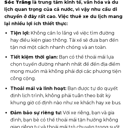
Sóc Trăng
là trung tâm kinh tế, văn hóa và du
lịch quan trọng của cả nước, vì vậy nhu cầu di
chuyển ở đây rất cao. Việc thuê xe du lịch mang
lại nhiều lợi ích thiết thực:
Tiện lợi:
Không cần lo lắng về việc tìm đường
hay điều kiện giao thông. Tài xế sẽ đưa bạn đến
tận nơi một cách nhanh chóng và an toàn.
Tiết kiệm thời gian:
Bạn có thể thoải mái lựa
chọn tuyến đường nhanh nhất để đến địa điểm
mong muốn mà không phải đợi các phương tiện
công cộng.
Thoải mái và linh hoạt:
Bạn được tự do quyết
định lịch trình, không phải tuân theo bất kỳ
khung giờ cố định nào như xe khách hay xe bus.
Đảm bảo sự riêng tư:
Với xe riêng, bạn và gia
đình, bạn bè có thể thoải mái tận hưởng không
gian riêng tư và thoải mái trò chuyện trong suốt