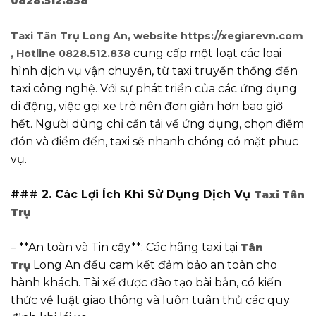
0828.512.838
Taxi Tân Trụ Long An, website https://xegiarevn.com
cung cấp một loạt các loại
, Hotline 0828.512.838
hình dịch vụ vận chuyển, từ taxi truyền thống đến
taxi công nghệ. Với sự phát triển của các ứng dụng
di động, việc gọi xe trở nên đơn giản hơn bao giờ
hết. Người dùng chỉ cần tải về ứng dụng, chọn điểm
đón và điểm đến, taxi sẽ nhanh chóng có mặt phục
vụ.
### 2. Các Lợi Ích Khi Sử Dụng Dịch Vụ
Taxi Tân
Trụ
– **An toàn và Tin cậy**: Các hãng taxi tại
Tân
Long An đều cam kết đảm bảo an toàn cho
Trụ
hành khách. Tài xế được đào tạo bài bản, có kiến
thức về luật giao thông và luôn tuân thủ các quy