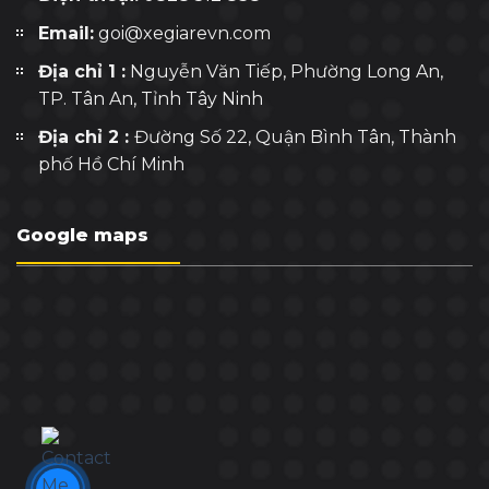
Email:
goi@xegiarevn.com
Địa chỉ 1 :
Nguyễn Văn Tiếp, Phường Long An,
TP. Tân An, Tỉnh Tây Ninh
Địa chỉ 2 :
Đường Số 22, Quận Bình Tân, Thành
phố Hồ Chí Minh
Google maps