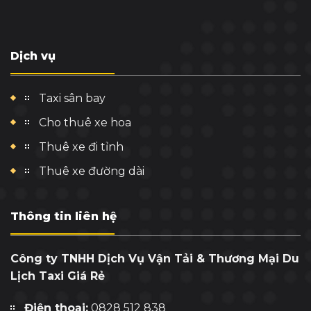
Dịch vụ
Taxi sân bay
Cho thuê xe hoa
Thuê xe đi tỉnh
Thuê xe đường dài
Thông tin liên hệ
Công ty TNHH Dịch Vụ Vận Tải & Thương Mại Du
Lịch Taxi Giá Rẻ
Điện thoại:
0828 512 838