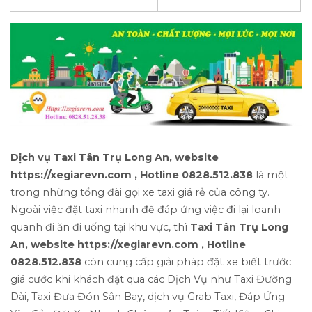
Dịch vụ Taxi Tân Trụ Long An, website
https://xegiarevn.com , Hotline 0828.512.838
là một
trong những tổng đài gọi xe taxi giá rẻ của công ty.
Ngoài việc đặt taxi nhanh để đáp ứng việc đi lại loanh
quanh đi ăn đi uống tại khu vực, thì
Taxi Tân Trụ Long
An, website https://xegiarevn.com , Hotline
0828.512.838
còn cung cấp giải pháp đặt xe biết trước
giá cước khi khách đặt qua các Dịch Vụ như Taxi Đường
Dài, Taxi Đưa Đón Sân Bay, dịch vụ Grab Taxi, Đáp Ứng