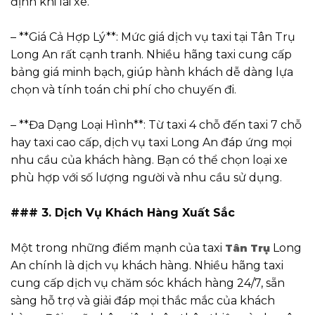
định khi lái xe.
– **Giá Cả Hợp Lý**: Mức giá dịch vụ taxi tại Tân Trụ
Long An rất cạnh tranh. Nhiều hãng taxi cung cấp
bảng giá minh bạch, giúp hành khách dễ dàng lựa
chọn và tính toán chi phí cho chuyến đi.
– **Đa Dạng Loại Hình**: Từ taxi 4 chỗ đến taxi 7 chỗ
hay taxi cao cấp, dịch vụ taxi Long An đáp ứng mọi
nhu cầu của khách hàng. Bạn có thể chọn loại xe
phù hợp với số lượng người và nhu cầu sử dụng.
### 3. Dịch Vụ Khách Hàng Xuất Sắc
Một trong những điểm mạnh của taxi
Long
Tân Trụ
An chính là dịch vụ khách hàng. Nhiều hãng taxi
cung cấp dịch vụ chăm sóc khách hàng 24/7, sẵn
sàng hỗ trợ và giải đáp mọi thắc mắc của khách