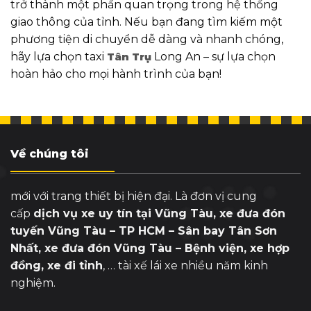
trở thành một phần quan trọng trong hệ thống
giao thông của tỉnh. Nếu bạn đang tìm kiếm một
phương tiện di chuyển dễ dàng và nhanh chóng,
hãy lựa chọn taxi
Long An – sự lựa chọn
Tân Trụ
hoàn hảo cho mọi hành trình của bạn!
Về chúng tôi
mới với trang thiết bị hiện đại. Là đơn vị cung
cấp
dịch vụ xe uy tín tại Vũng Tàu, xe đưa đón
tuyến Vũng Tàu – TP HCM – Sân bay Tân Sơn
Nhất, xe đưa đón Vũng Tàu – Bệnh viện, xe hợp
đồng, xe đi tỉnh
, … tài xế lái xe nhiều năm kinh
nghiệm.