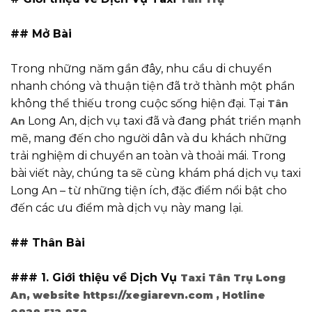
## Mở Bài
Trong những năm gần đây, nhu cầu di chuyển
nhanh chóng và thuận tiện đã trở thành một phần
không thể thiếu trong cuộc sống hiện đại. Tại
Tân
Long An, dịch vụ taxi đã và đang phát triển mạnh
An
mẽ, mang đến cho người dân và du khách những
trải nghiệm di chuyển an toàn và thoải mái. Trong
bài viết này, chúng ta sẽ cùng khám phá dịch vụ taxi
Long An – từ những tiện ích, đặc điểm nổi bật cho
đến các ưu điểm mà dịch vụ này mang lại.
## Thân Bài
### 1. Giới thiệu về Dịch Vụ
Taxi Tân Trụ Long
An, website https://xegiarevn.com , Hotline