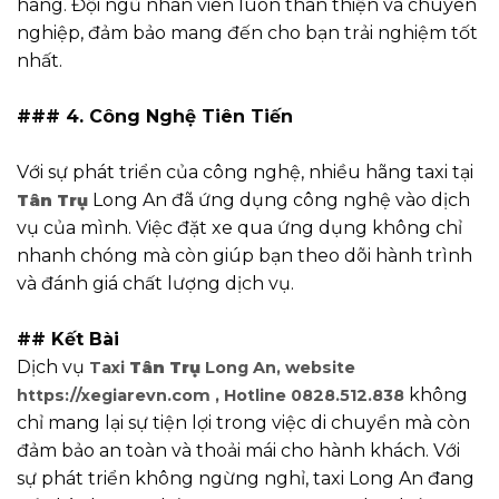
hàng. Đội ngũ nhân viên luôn thân thiện và chuyên
nghiệp, đảm bảo mang đến cho bạn trải nghiệm tốt
nhất.
### 4. Công Nghệ Tiên Tiến
Với sự phát triển của công nghệ, nhiều hãng taxi tại
Long An đã ứng dụng công nghệ vào dịch
Tân Trụ
vụ của mình. Việc đặt xe qua ứng dụng không chỉ
nhanh chóng mà còn giúp bạn theo dõi hành trình
và đánh giá chất lượng dịch vụ.
## Kết Bài
Dịch vụ
Taxi
Tân Trụ
Long An, website
không
https://xegiarevn.com , Hotline 0828.512.838
chỉ mang lại sự tiện lợi trong việc di chuyển mà còn
đảm bảo an toàn và thoải mái cho hành khách. Với
sự phát triển không ngừng nghỉ, taxi Long An đang