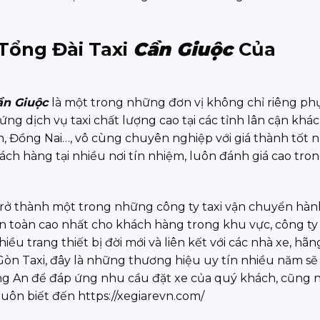
Tổng Đài Taxi
Cần Giuộc
Của
ần Giuộc
là một trong những đơn vị không chỉ riêng ph
ứng dịch vụ taxi chất lượng cao tại các tỉnh lân cận khác
, Đồng Nai…, vô cùng chuyên nghiệp với giá thành tốt n
ách hàng tại nhiều nơi tín nhiệm, luôn đánh giá cao tro
rở thành một trong những công ty taxi vận chuyển hàn
 an toàn cao nhất cho khách hàng trong khu vực, công ty
u trang thiết bị đời mới và liên kết với các nhà xe, hãn
ài Gòn Taxi, đây là những thương hiệu uy tín nhiều năm sẽ
Long An để đáp ứng nhu cầu đặt xe của quý khách, cũng 
ôn biết đến https://xegiarevn.com/