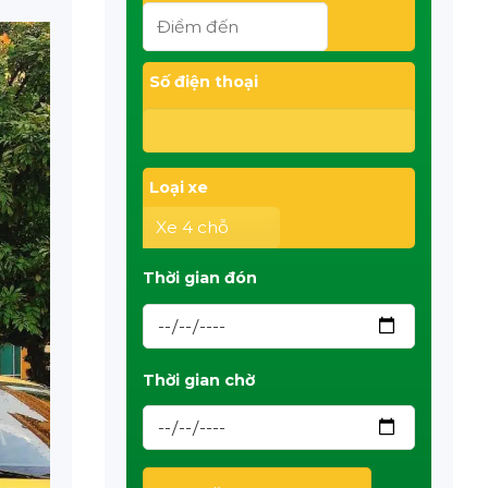
Số điện thoại
Loại xe
Thời gian đón
Thời gian chờ