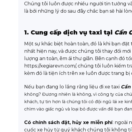
Chúng tôi luôn được nhiều người tin tưởng và
là bởi những lý do sau đây chắc bạn sẽ hài lò
1. Cung cấp dịch vụ taxi tại
Cần 
Một sự khác biệt hoàn toàn, đó là khi bạn đặt
nhất hiện nay, và được chúng tôi thay đổi m
lượng an toàn, êm ái thư giãn. Bên cạnh đó tổ
https://xegiarevn.com/, chúng tôi luôn kiểm t
kèm đó là tiện ích trên xe luôn được trang b
Nếu bạn đang lo lắng rằng liệu đi xe taxi
Cần 
không? Đương nhiên là không, vì công ty của chún
khách, tự tin hơn là chúng tôi có đội ngũ lái xe 
chìm vào giấc ngủ và loại bỏ được vấn đề bạn đan
Có chính sách đặt, hủy xe miễn phí
: ngoài 
cuốc xe hủy từ quý khách chúng tôi không tín