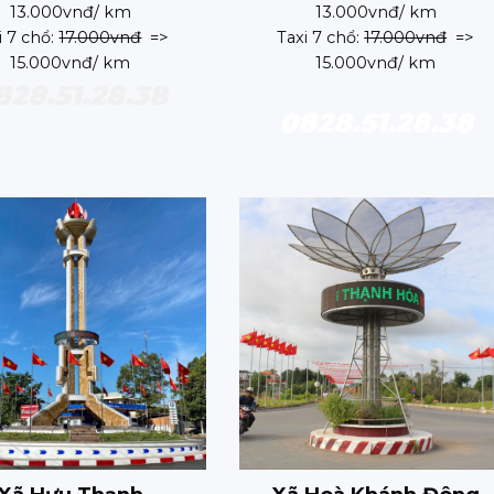
13.000vnđ/ km
13.000vnđ/ km
i 7 chổ:
17.000vnđ
=>
Taxi 7 chổ:
17.000vnđ
=>
15.000vnđ/ km
15.000vnđ/ km
828.51.28.38
0828.51.28.38