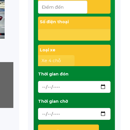
Số điện thoại
Loại xe
Thời gian đón
Thời gian chờ