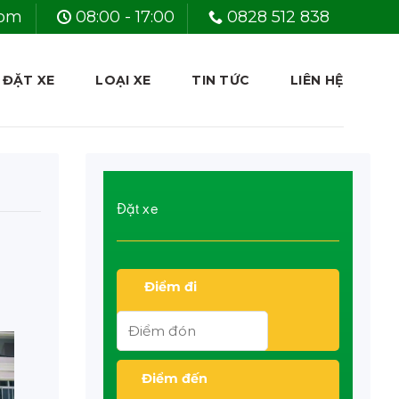
com
08:00 - 17:00
0828 512 838
 ĐẶT XE
LOẠI XE
TIN TỨC
LIÊN HỆ
Đặt xe
Điểm đi
Điểm đến