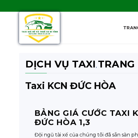
Skip
to
content
TRAN
DỊCH VỤ TAXI
TRANG
,
Taxi KCN ĐỨC HÒA
BẢNG GIÁ CƯỚC TAXI 
ĐỨC HÒA 1,3
Đội ngũ tài xế của chúng tôi đã sẵn sàn p