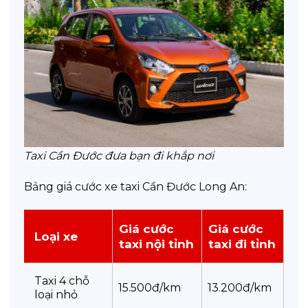
Taxi Cần Đước đưa bạn đi khắp nơi
Bảng giá cước xe taxi Cần Đước Long An:
Giá cước
Giá cước
Loại xe
taxi nội tỉnh
taxi đi tỉnh
Taxi 4 chỗ
15.500đ/km
13.200đ/km
loại nhỏ