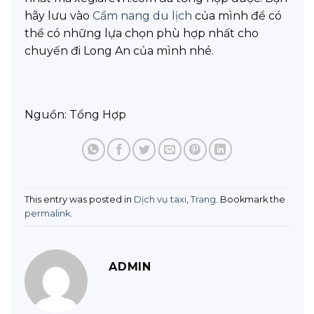
hãy lưu vào
Cẩm nang du lịch
của mình để có
thể có những lựa chọn phù hợp nhất cho
chuyến đi Long An của mình nhé.
Nguồn: Tổng Hợp
This entry was posted in
Dịch vụ taxi
,
Trang
. Bookmark the
permalink
.
ADMIN