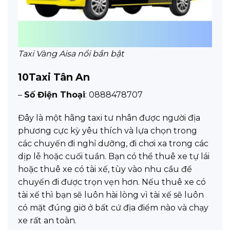
Taxi Vàng Aisa nổi bần bật
10
Taxi Tân An
–
Số Điện Thoại
: 0888478707
Đây là một hãng taxi tư nhân được người địa
phương cực kỳ yêu thích và lựa chọn trong
các chuyến đi nghỉ dưỡng, đi chơi xa trong các
dịp lễ hoặc cuối tuần. Bạn có thể thuê xe tự lái
hoặc thuê xe có tài xế, tùy vào nhu cầu để
chuyến đi được trọn vẹn hơn. Nếu thuê xe có
tài xế thì bạn sẽ luôn hài lòng vì tài xế sẽ luôn
có mặt đúng giờ ở bất cứ địa điểm nào và chạy
xe rất an toàn.