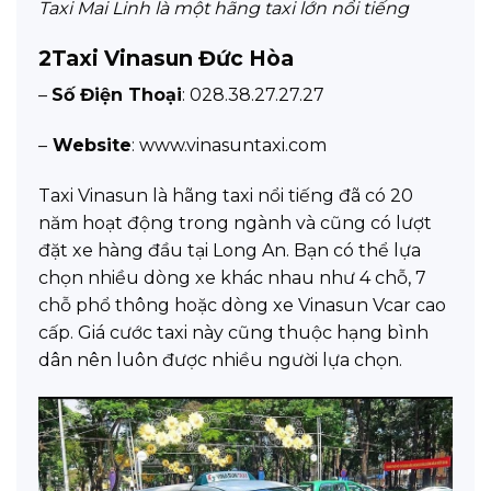
Taxi Mai Linh là một hãng taxi lớn nổi tiếng
2
Taxi Vinasun Đức Hòa
–
Số Điện Thoại
: 028.38.27.27.27
–
Website
: www.vinasuntaxi.com
Taxi Vinasun là hãng taxi nổi tiếng đã có 20
năm hoạt động trong ngành và cũng có lượt
đặt xe hàng đầu tại Long An. Bạn có thể lựa
chọn nhiều dòng xe khác nhau như 4 chỗ, 7
chỗ phổ thông hoặc dòng xe Vinasun Vcar cao
cấp. Giá cước taxi này cũng thuộc hạng bình
dân nên luôn được nhiều người lựa chọn.