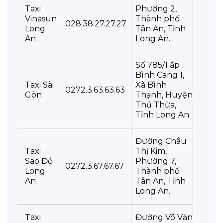
Taxi
Phường 2,
Vinasun
Thành phố
028.38.27.27.27
Long
Tân An, Tỉnh
An
Long An.
Số 785/1 ấp
Bình Cang 1,
Taxi Sài
Xã Bình
0272.3.63.63.63
Gòn
Thạnh, Huyện
Thủ Thừa,
Tỉnh Long An.
Đường Châu
Taxi
Thị Kim,
Sao Đỏ
Phường 7,
0272.3.67.67.67
Long
Thành phố
An
Tân An, Tỉnh
Long An.
Taxi
Đường Võ Văn