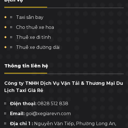
Taxi sân bay
Cho thuê xe hoa
Thuê xe đi tỉnh
Thuê xe đường dài
Thông tin liên hệ
Công ty TNHH Dịch Vụ Vận Tải & Thương Mại Du
Lịch Taxi Giá Rẻ
Điện thoại:
0828 512 838
Email:
goi@xegiarevn.com
Địa chỉ 1 :
Nguyễn Văn Tiếp, Phường Long An,