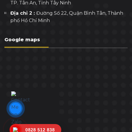
TP. Tân An, Tỉnh Tây Ninh
Địa chỉ 2 :
Đường Số 22, Quận Bình Tân, Thành
phố Hồ Chí Minh
Google maps
0828 512 838