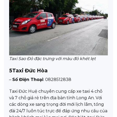
Taxi Sao Đỏ đặc trưng với màu đỏ khét lẹt
5
Taxi Đức Hòa
–
Số Điện Thoại
: 0828512838
Taxi Đức Huệ chuyên cung cấp xe taxi 4 chỗ
và 7 chỗ giá rẻ trên địa bàn tỉnh Long An. Với
các dòng xe sang trọng đời mới lịch lãm, tổng
đài 24/7 luôn túc trực để đáp ứng nhu cầu của