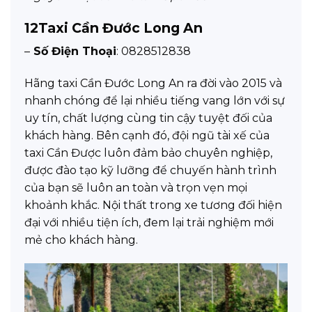
12
Taxi Cần Đước Long An
–
Số Điện Thoại
: 0828512838
Hãng taxi Cần Đước Long An ra đời vào 2015 và
nhanh chóng để lại nhiều tiếng vang lớn với sự
uy tín, chất lượng cùng tin cậy tuyệt đối của
khách hàng. Bên cạnh đó, đội ngũ tài xế của
taxi Cần Được luôn đảm bảo chuyên nghiệp,
được đào tạo kỹ lưỡng để chuyến hành trình
của bạn sẽ luôn an toàn và trọn vẹn mọi
khoảnh khắc. Nội thất trong xe tương đối hiện
đại với nhiều tiện ích, đem lại trải nghiệm mới
mẻ cho khách hàng.