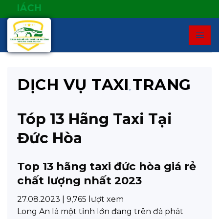
Skip
TAXI GIÁ R
to
content
DỊCH VỤ TAXI
TRANG
,
Tóp 13 Hãng Taxi Tại
Đức Hòa
Top 13 hãng taxi đức hòa giá rẻ
chất lượng nhất 2023
27.08.2023
|
9,765 lượt xem
Long An là một tỉnh lớn đang trên đà phát