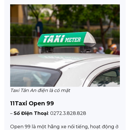
Taxi Tân An điện là có mặt
11
Taxi Open 99
–
Số Điện Thoại
: 0272.3.828.828
Open 99 là một hãng xe nổi tiếng, hoạt động ở