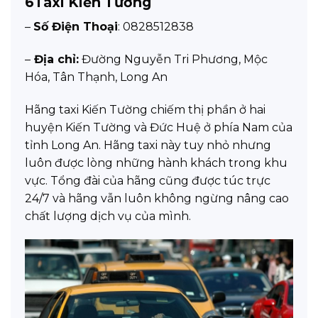
6
Taxi Kiến Tường
–
Số Điện Thoại
: 0828512838
–
Địa chỉ:
Đường Nguyễn Tri Phương, Mộc
Hóa, Tân Thạnh, Long An
Hãng taxi Kiến Tường chiếm thị phần ở hai
huyện Kiến Tường và Đức Huệ ở phía Nam của
tỉnh Long An. Hãng taxi này tuy nhỏ nhưng
luôn được lòng những hành khách trong khu
vực. Tổng đài của hãng cũng được túc trực
24/7 và hãng vẫn luôn không ngừng nâng cao
chất lượng dịch vụ của mình.