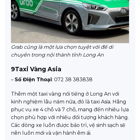
Grab cũng là một lựa chọn tuyệt vời để di
chuyển trong nội thành tỉnh Long An
9
Taxi Vàng Asia
–
Số Điện Thoại
: 072 38 383838
Thêm một taxi vàng nổi tiếng ở Long An với
kinh nghiệm lâu năm nữa, đó là taxi Asia. Hãng
phục vụ xe 4 chỗ và 7 chỗ, mang đến nhiều lựa
chọn phù hợp với nhiều đối tượng khách hàng.
Các dòng xe luôn được bảo trì, vệ sinh sạch sẽ
nên luôn mới và vận hành êm ái.