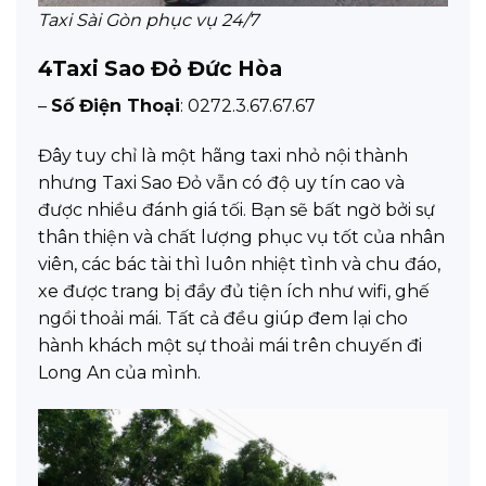
Taxi Sài Gòn phục vụ 24/7
4
Taxi Sao Đỏ Đức Hòa
–
Số Điện Thoại
: 0272.3.67.67.67
Đây tuy chỉ là một hãng taxi nhỏ nội thành
nhưng Taxi Sao Đỏ vẫn có độ uy tín cao và
được nhiều đánh giá tối. Bạn sẽ bất ngờ bởi sự
thân thiện và chất lượng phục vụ tốt của nhân
viên, các bác tài thì luôn nhiệt tình và chu đáo,
xe được trang bị đầy đủ tiện ích như wifi, ghế
ngồi thoải mái. Tất cả đều giúp đem lại cho
hành khách một sự thoải mái trên chuyến đi
Long An của mình.