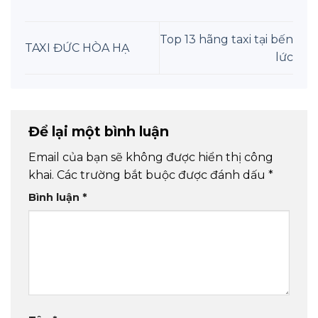
Top 13 hãng taxi tại bến
TAXI ĐỨC HÒA HẠ
lức
Để lại một bình luận
Email của bạn sẽ không được hiển thị công
khai.
Các trường bắt buộc được đánh dấu
*
Bình luận
*