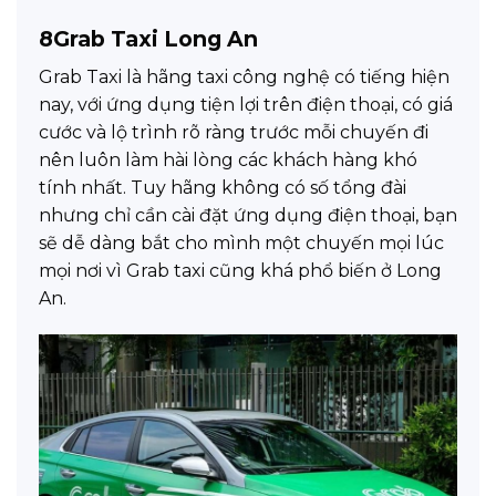
8
Grab Taxi Long An
Grab Taxi là hãng taxi công nghệ có tiếng hiện
nay, với ứng dụng tiện lợi trên điện thoại, có giá
cước và lộ trình rõ ràng trước mỗi chuyến đi
nên luôn làm hài lòng các khách hàng khó
tính nhất. Tuy hãng không có số tổng đài
nhưng chỉ cần cài đặt ứng dụng điện thoại, bạn
sẽ dễ dàng bắt cho mình một chuyến mọi lúc
mọi nơi vì Grab taxi cũng khá phổ biến ở Long
An.