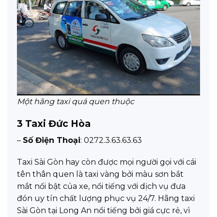
Một hãng taxi quá quen thuộc
3
Taxi Đức Hòa
–
Số Điện Thoại
: 0272.3.63.63.63
Taxi Sài Gòn hay còn được mọi người gọi với cái
tên thân quen là taxi vàng bởi màu sơn bắt
mắt nổi bật của xe, nổi tiếng với dịch vụ đưa
đón uy tín chất lượng phục vụ 24/7. Hãng taxi
Sài Gòn tại Long An nổi tiếng bởi giá cực rẻ, vì