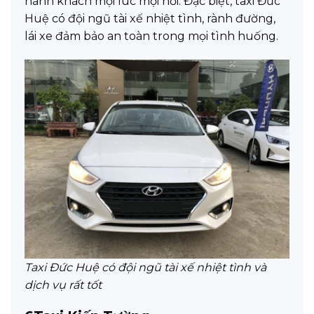
hành khách mọi lúc mọi nơi. Đặc biệt, taxi Đức
Huệ có đội ngũ tài xế nhiệt tình, rành đường,
lái xe đảm bảo an toàn trong mọi tình huống.
Taxi Đức Huệ có đội ngũ tài xế nhiệt tình và
dịch vụ rất tốt