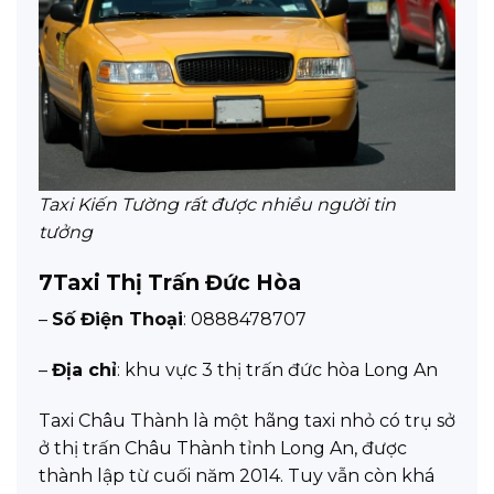
Taxi Kiến Tường rất được nhiều người tin
tưởng
7
Taxi Thị Trấn Đức Hòa
–
Số Điện Thoại
: 0888478707
–
Địa chỉ
: khu vực 3 thị trấn đức hòa Long An
Taxi Châu Thành là một hãng taxi nhỏ có trụ sở
ở thị trấn Châu Thành tỉnh Long An, được
thành lập từ cuối năm 2014. Tuy vẫn còn khá